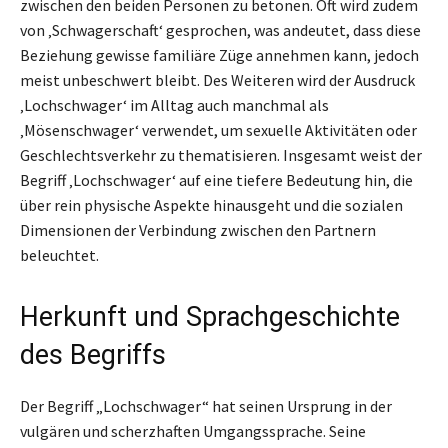
zwischen den beiden Personen zu betonen. Oft wird zudem
von ‚Schwagerschaft‘ gesprochen, was andeutet, dass diese
Beziehung gewisse familiäre Züge annehmen kann, jedoch
meist unbeschwert bleibt. Des Weiteren wird der Ausdruck
‚Lochschwager‘ im Alltag auch manchmal als
‚Mösenschwager‘ verwendet, um sexuelle Aktivitäten oder
Geschlechtsverkehr zu thematisieren. Insgesamt weist der
Begriff ‚Lochschwager‘ auf eine tiefere Bedeutung hin, die
über rein physische Aspekte hinausgeht und die sozialen
Dimensionen der Verbindung zwischen den Partnern
beleuchtet.
Herkunft und Sprachgeschichte
des Begriffs
Der Begriff „Lochschwager“ hat seinen Ursprung in der
vulgären und scherzhaften Umgangssprache. Seine