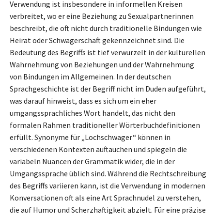
Verwendung ist insbesondere in informellen Kreisen
verbreitet, wo er eine Beziehung zu Sexualpartnerinnen
beschreibt, die oft nicht durch traditionelle Bindungen wie
Heirat oder Schwagerschaft gekennzeichnet sind. Die
Bedeutung des Begriffs ist tief verwurzelt in der kulturellen
Wahrnehmung von Beziehungen und der Wahrnehmung
von Bindungen im Allgemeinen. In der deutschen
Sprachgeschichte ist der Begriff nicht im Duden aufgeführt,
was darauf hinweist, dass es sich um ein eher
umgangssprachliches Wort handelt, das nicht den
formalen Rahmen traditioneller Wörterbuchdefinitionen
erfüllt. Synonyme für „Lochschwager“ können in
verschiedenen Kontexten auftauchen und spiegeln die
variabeln Nuancen der Grammatik wider, die in der
Umgangssprache üblich sind. Während die Rechtschreibung
des Begriffs variieren kann, ist die Verwendung in modernen
Konversationen oft als eine Art Sprachnudel zu verstehen,
die auf Humor und Scherzhaftigkeit abzielt. Für eine präzise