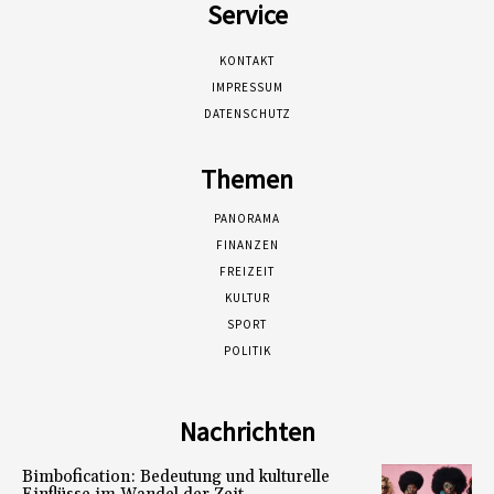
Service
KONTAKT
IMPRESSUM
DATENSCHUTZ
Themen
PANORAMA
FINANZEN
FREIZEIT
KULTUR
SPORT
POLITIK
Nachrichten
Bimbofication: Bedeutung und kulturelle