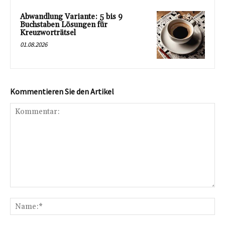
Abwandlung Variante: 5 bis 9
Buchstaben Lösungen für
Kreuzworträtsel
01.08.2026
Kommentieren Sie den Artikel
Kommentar:
Na