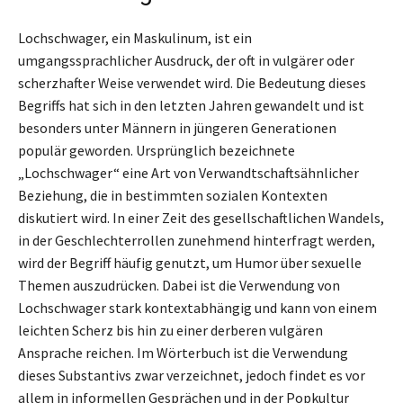
Lochschwager, ein Maskulinum, ist ein
umgangssprachlicher Ausdruck, der oft in vulgärer oder
scherzhafter Weise verwendet wird. Die Bedeutung dieses
Begriffs hat sich in den letzten Jahren gewandelt und ist
besonders unter Männern in jüngeren Generationen
populär geworden. Ursprünglich bezeichnete
„Lochschwager“ eine Art von Verwandtschaftsähnlicher
Beziehung, die in bestimmten sozialen Kontexten
diskutiert wird. In einer Zeit des gesellschaftlichen Wandels,
in der Geschlechterrollen zunehmend hinterfragt werden,
wird der Begriff häufig genutzt, um Humor über sexuelle
Themen auszudrücken. Dabei ist die Verwendung von
Lochschwager stark kontextabhängig und kann von einem
leichten Scherz bis hin zu einer derberen vulgären
Ansprache reichen. Im Wörterbuch ist die Verwendung
dieses Substantivs zwar verzeichnet, jedoch findet es vor
allem in informellen Gesprächen und in der Popkultur