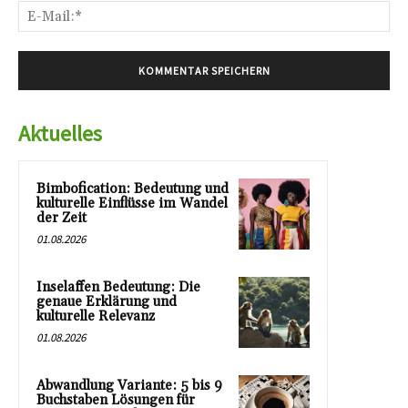
E-
Mai
Aktuelles
Bimbofication: Bedeutung und
kulturelle Einflüsse im Wandel
der Zeit
01.08.2026
Inselaffen Bedeutung: Die
genaue Erklärung und
kulturelle Relevanz
01.08.2026
Abwandlung Variante: 5 bis 9
Buchstaben Lösungen für