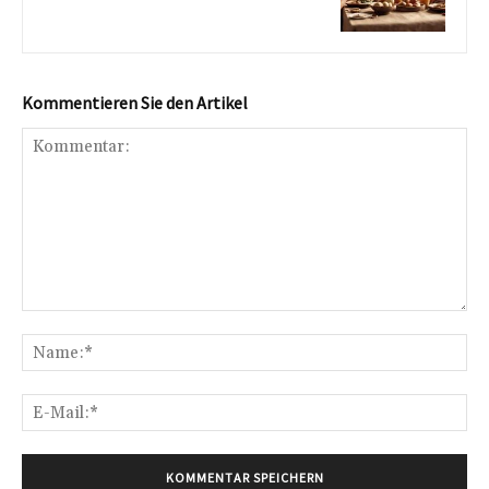
Kommentieren Sie den Artikel
Kommentar:
Na
E-
Mai