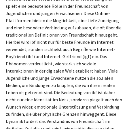
spielt eine bedeutende Rolle in der Freundschaft von
Jugendlichen und jungen Erwachsenen. Diese Online-
Plattformen bieten die Möglichkeit, eine tiefe Zuneigung
und eine besondere Verbindung aufzubauen, die oft über die
traditionellen Definitionen von Freundschaft hinausgeht.
Hierbei wird ibf nicht nur für beste Freunde im Internet
verwendet, sondern schließt auch Begriffe wie Internet-
Boyfriend (ibf) und Internet-Girlfriend (igf) ein. Das
Phänomen verdeutlicht, wie stark sich soziale
Interaktionen in der digitalen Welt etabliert haben. Viele
Jugendliche und junge Erwachsene nutzen die sozialen
Medien, um Bindungen zu knüpfen, die von ihrem realen
Leben oft getrennt sind. Die Bedeutung von ibf ist daher
nicht nur eine Identität im Netz, sondern spiegelt auch den
Wunsch wider, emotionale Unterstützung und Verbindung
zu finden, die über physische Grenzen hinweggeht. Diese
Dynamik fördert das Verständnis von Freundschaft im
digitalen Zeitalter und zeigt, wie wichtig diese sozialen