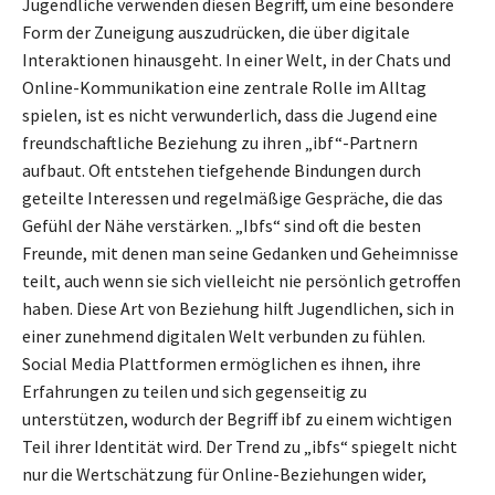
Jugendliche verwenden diesen Begriff, um eine besondere
Form der Zuneigung auszudrücken, die über digitale
Interaktionen hinausgeht. In einer Welt, in der Chats und
Online-Kommunikation eine zentrale Rolle im Alltag
spielen, ist es nicht verwunderlich, dass die Jugend eine
freundschaftliche Beziehung zu ihren „ibf“-Partnern
aufbaut. Oft entstehen tiefgehende Bindungen durch
geteilte Interessen und regelmäßige Gespräche, die das
Gefühl der Nähe verstärken. „Ibfs“ sind oft die besten
Freunde, mit denen man seine Gedanken und Geheimnisse
teilt, auch wenn sie sich vielleicht nie persönlich getroffen
haben. Diese Art von Beziehung hilft Jugendlichen, sich in
einer zunehmend digitalen Welt verbunden zu fühlen.
Social Media Plattformen ermöglichen es ihnen, ihre
Erfahrungen zu teilen und sich gegenseitig zu
unterstützen, wodurch der Begriff ibf zu einem wichtigen
Teil ihrer Identität wird. Der Trend zu „ibfs“ spiegelt nicht
nur die Wertschätzung für Online-Beziehungen wider,