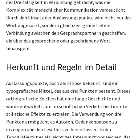
der Dreifaltigkeit in Verbindung gebracht, was die
Komplexität menschlicher Kommunikation verdeutlicht.
Durch den Einsatz der Auslassungspunkte wird nicht nur das
Wort abgekürzt, sondern gleichzeitig eine tiefere
Verbindung zwischen den Gesprächspartnern geschaffen,
die über das gesprochene oder geschriebene Wort
hinausgeht.
Herkunft und Regeln im Detail
Auslassungspunkte, auch als Ellipse bekannt, sind ein
typografisches Mittel, das aus drei Punkten besteht. Dieses
orthografische Zeichen hat eine lange Geschichte und
wurde entwickelt, um im schriftlichen Verkehr bestimmte
stilistische Effekte zu erzielen. Die Verwendung von drei
Punkten ermöglicht es Autoren, Gedankenpausen zu
erzeugen und den Lesefluss zu beeinflussen. In der
Typografie gilt es als wichtiges Interpunktionszeichen, das