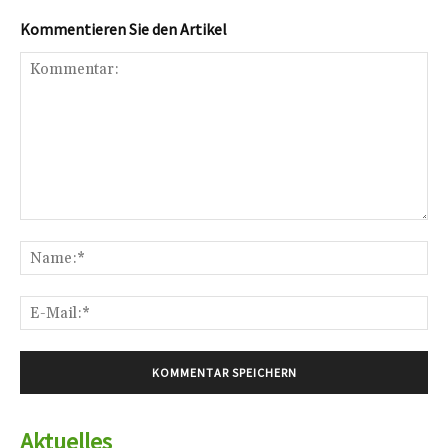
Kommentieren Sie den Artikel
Kommentar:
Na
E-
Mai
Aktuelles