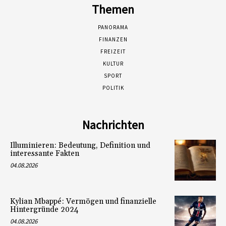
Themen
PANORAMA
FINANZEN
FREIZEIT
KULTUR
SPORT
POLITIK
Nachrichten
Illuminieren: Bedeutung, Definition und
interessante Fakten
04.08.2026
Kylian Mbappé: Vermögen und finanzielle
Hintergründe 2024
04.08.2026