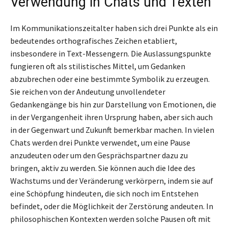
Verwendung in Chats und Texten
Im Kommunikationszeitalter haben sich drei Punkte als ein
bedeutendes orthografisches Zeichen etabliert,
insbesondere in Text-Messengern. Die Auslassungspunkte
fungieren oft als stilistisches Mittel, um Gedanken
abzubrechen oder eine bestimmte Symbolik zu erzeugen.
Sie reichen von der Andeutung unvollendeter
Gedankengänge bis hin zur Darstellung von Emotionen, die
in der Vergangenheit ihren Ursprung haben, aber sich auch
in der Gegenwart und Zukunft bemerkbar machen. In vielen
Chats werden drei Punkte verwendet, um eine Pause
anzudeuten oder um den Gesprächspartner dazu zu
bringen, aktiv zu werden. Sie können auch die Idee des
Wachstums und der Veränderung verkörpern, indem sie auf
eine Schöpfung hindeuten, die sich noch im Entstehen
befindet, oder die Möglichkeit der Zerstörung andeuten. In
philosophischen Kontexten werden solche Pausen oft mit