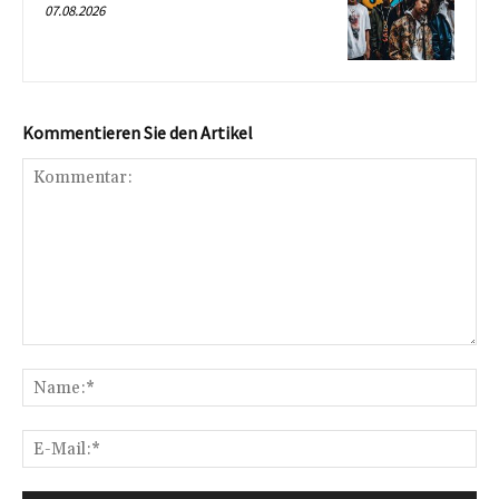
07.08.2026
Kommentieren Sie den Artikel
Kommentar:
Na
E-
Mai