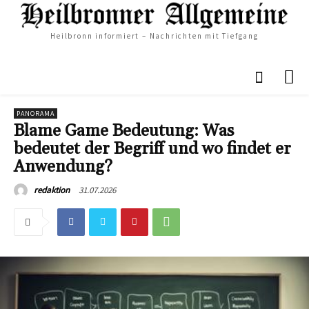
Heilbronn informiert – Nachrichten mit Tiefgang
PANORAMA
Blame Game Bedeutung: Was
bedeutet der Begriff und wo findet er
Anwendung?
31.07.2026
redaktion