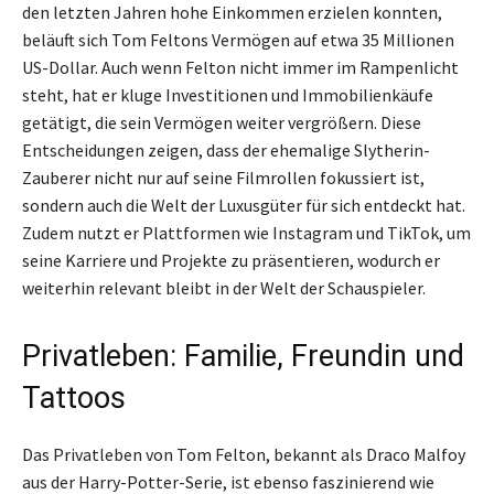
den letzten Jahren hohe Einkommen erzielen konnten,
beläuft sich Tom Feltons Vermögen auf etwa 35 Millionen
US-Dollar. Auch wenn Felton nicht immer im Rampenlicht
steht, hat er kluge Investitionen und Immobilienkäufe
getätigt, die sein Vermögen weiter vergrößern. Diese
Entscheidungen zeigen, dass der ehemalige Slytherin-
Zauberer nicht nur auf seine Filmrollen fokussiert ist,
sondern auch die Welt der Luxusgüter für sich entdeckt hat.
Zudem nutzt er Plattformen wie Instagram und TikTok, um
seine Karriere und Projekte zu präsentieren, wodurch er
weiterhin relevant bleibt in der Welt der Schauspieler.
Privatleben: Familie, Freundin und
Tattoos
Das Privatleben von Tom Felton, bekannt als Draco Malfoy
aus der Harry-Potter-Serie, ist ebenso faszinierend wie