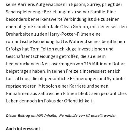
seine Karriere. Aufgewachsen in Epsom, Surrey, pflegt der
Schauspieler enge Beziehungen zu seiner Familie. Eine
besonders bemerkenswerte Verbindung ist die zu seiner
ehemaligen Freundin Jade Olivia Gordon, mit der er seit den
Dreharbeiten zu den Harry-Potter-Filmen eine
romantische Beziehung hatte. Während seines beruflichen
Erfolgs hat Tom Felton auch kluge Investitionen und
Geschäftsentscheidungen getroffen, die zu einem
beeindruckenden Nettovermögen von 215 Millionen Dollar
beigetragen haben. In seinen Freizeit interessiert er sich
für Tattoos, die oft persönliche Erinnerungen und Symbole
repräsentieren. Mit solch einer Karriere und seinen
Einnahmen aus zahlreichen Filmen bleibt sein persönliches
Leben dennoch im Fokus der Öffentlichkeit.
Auch interessant: