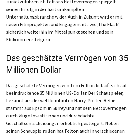
zurückzuführen ist. Feltons Nettovermögen spiegelt
seinen Erfolg in der hart umkämpften
Unterhaltungsbranche wider. Auch in Zukunft wird er mit
neuen Filmprojekten und Engagements wie ‚The Flash‘
sicherlich weiterhin im Mittelpunkt stehen und sein
Einkommen steigern.
Das geschätzte Vermögen von 35
Millionen Dollar
Das geschätzte Vermögen von Tom Felton beläuft sich auf
beeindruckende 35 Millionen US-Dollar. Der Schauspieler,
bekannt aus der weltberühmten Harry-Potter-Reihe,
stammt aus Epsom in Surrey und hat sein Nettovermögen
durch kluge Investitionen und durchdachte
Geschäftsentscheidungen erheblich gesteigert. Neben
seinen Schauspielrollen hat Felton auch in verschiedenen