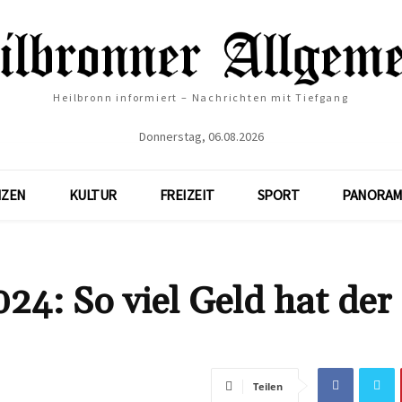
Heilbronn informiert – Nachrichten mit Tiefgang
Donnerstag, 06.08.2026
NZEN
KULTUR
FREIZEIT
SPORT
PANORAM
4: So viel Geld hat der
Teilen