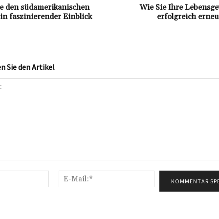
e den südamerikanischen
Wie Sie Ihre Lebensg
in faszinierender Einblick
erfolgreich erne
 Sie den Artikel
Name:*
E-
Mail:*