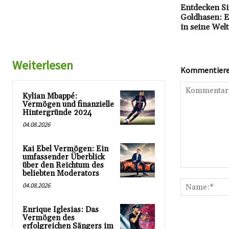
Entdecken Si
Goldhasen: E
in seine Welt
Weiterlesen
Kommentieren
Kylian Mbappé:
Vermögen und finanzielle
Hintergründe 2024
04.08.2026
Kai Ebel Vermögen: Ein
umfassender Überblick
über den Reichtum des
Kommentar:
beliebten Moderators
04.08.2026
Enrique Iglesias: Das
Vermögen des
erfolgreichen Sängers im