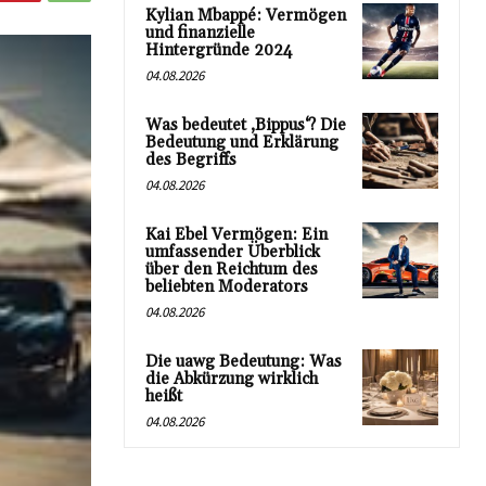
Kylian Mbappé: Vermögen
und finanzielle
Hintergründe 2024
04.08.2026
Was bedeutet ‚Bippus‘? Die
Bedeutung und Erklärung
des Begriffs
04.08.2026
Kai Ebel Vermögen: Ein
umfassender Überblick
über den Reichtum des
beliebten Moderators
04.08.2026
Die uawg Bedeutung: Was
die Abkürzung wirklich
heißt
04.08.2026