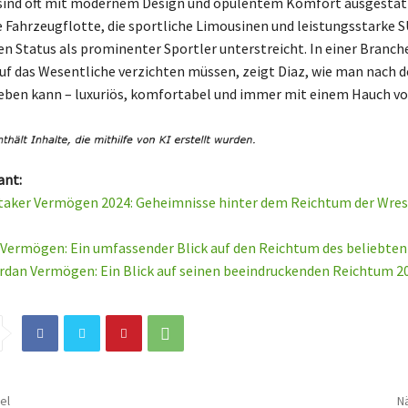
 sind oft mit modernem Design und opulentem Komfort ausgestat
 Fahrzeugflotte, die sportliche Limousinen und leistungsstarke 
n Status als prominenter Sportler unterstreicht. In einer Branche
uf das Wesentliche verzichten müssen, zeigt Diaz, wie man nach d
eben kann – luxuriös, komfortabel und immer mit einem Hauch von
ant:
aker Vermögen 2024: Geheimnisse hinter dem Reichtum der Wres
 Vermögen: Ein umfassender Blick auf den Reichtum des beliebte
rdan Vermögen: Ein Blick auf seinen beeindruckenden Reichtum 2
el
Nä