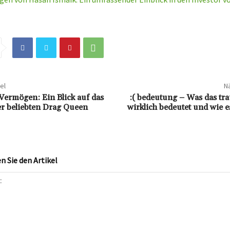
el
Nä
 Vermögen: Ein Blick auf das
:( bedeutung – Was das tr
r beliebten Drag Queen
wirklich bedeutet und wie 
 Sie den Artikel