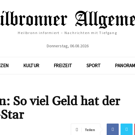
Heilbronn informiert – Nachrichten mit Tiefgang
Donnerstag, 06.08.2026
NZEN
KULTUR
FREIZEIT
SPORT
PANORAM
 So viel Geld hat der
-Star
Teilen