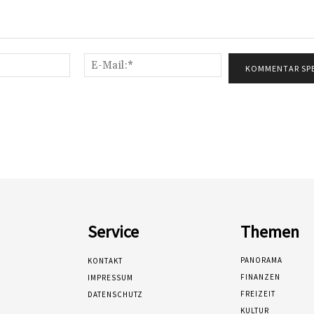
Name:*
E-
Mail:*
Service
Themen
PANORAMA
KONTAKT
FINANZEN
IMPRESSUM
FREIZEIT
DATENSCHUTZ
KULTUR