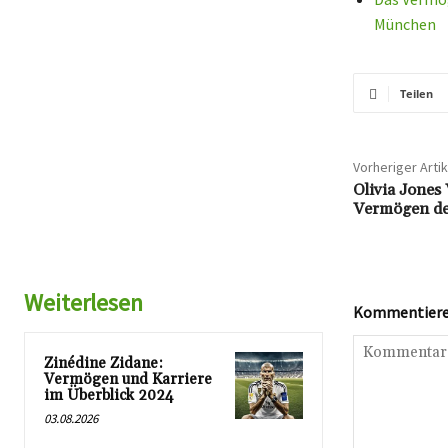
München
Teilen
Vorheriger Artik
Olivia Jones
Vermögen de
Weiterlesen
Kommentieren
Zinédine Zidane:
Vermögen und Karriere
im Überblick 2024
03.08.2026