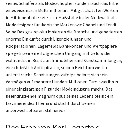
seines Schaffens als Modeschöpfer, sondern auch das Erbe
eines visionären Multimillionärs. Mit geschätzten Werten
in Millionenhöhe setzte er Maßstäbe in der Modewelt als
Modedesigner für ikonische Marken wie Chanel und Fendi.
Seine Designs revolutionierten die Branche und generierten
enorme Einkünfte durch Lizenzierungen und
Kooperationen. Lagerfelds Bankkonten und Wertpapiere
spiegeln seinen erfolgreichen Umgang mit Geld wider,
während sein Besitz an Immobilien und Kunstsammlungen,
einschließlich Antiquitäten, seinen Reichtum weiter
unterstreicht. Schätzungen zufolge beläuft sich sein
Vermögen auf mehrere Hundert Millionen Euro, was ihn zu
einer einzigartigen Figur der Modeindustrie macht. Das
beeindruckende magnum opus seines Lebens bleibt ein
faszinierendes Thema und sticht durch seinen
unverwechselbaren Stil hervor.
Das Erbe von Karl Lagerfeld