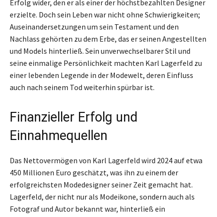
Erfolg wider, den er als einer der höchstbezahlten Designer
erzielte. Doch sein Leben war nicht ohne Schwierigkeiten;
Auseinandersetzungen um sein Testament und den
Nachlass gehörten zu dem Erbe, das er seinen Angestellten
und Models hinterließ. Sein unverwechselbarer Stil und
seine einmalige Persönlichkeit machten Karl Lagerfeld zu
einer lebenden Legende in der Modewelt, deren Einfluss
auch nach seinem Tod weiterhin spürbar ist.
Finanzieller Erfolg und
Einnahmequellen
Das Nettovermögen von Karl Lagerfeld wird 2024 auf etwa
450 Millionen Euro geschätzt, was ihn zu einem der
erfolgreichsten Modedesigner seiner Zeit gemacht hat.
Lagerfeld, der nicht nur als Modeikone, sondern auch als
Fotograf und Autor bekannt war, hinterließ ein