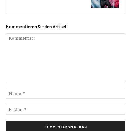
Kommentieren Sie den Artikel
Kommentar:
Na
E-
Mai