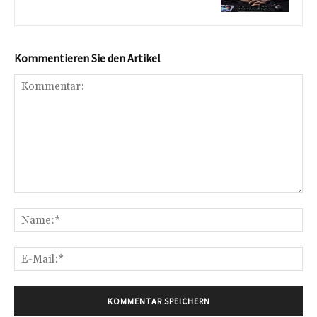
Kommentieren Sie den Artikel
Kommentar:
Na
E-
Mai