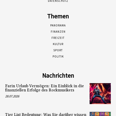
DATENSCHUTZ
Themen
PANORAMA
FINANZEN
FREIZEIT
KULTUR
SPORT
POLITIK
Nachrichten
Farin Urlaub Vermögen: Ein Einblick in die
finanziellen Erfolge des Rockmusikers
28.07.2026
Tier List Bedeutung: Was Sie darüber wissen