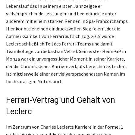
Lebenslauf dar. In seinem ersten Jahr zeigte er
vielversprechende Leistungen und beeindruckte unter
anderem mit einem starken Rennen in Spa-Francorchamps.
Hier konnte er einen eindrucksvollen Sieg feiern, der die
Aufmerksamkeit von Ferrari auf sich zog. 2019 wurde
Leclerc schließlich Teil des Ferrari-Teams und damit
Teamkollege von Sebastian Vettel. Sein erster Heim-GP in
Monza war ein unvergesslicher Moment in seiner Karriere,
der die Chronik seines Karriereverlaufs bereicherte. Leclerc
ist mittlerweile einer der vielversprechendsten Namen im
hochkarätigen Motorsport.
Ferrari-Vertrag und Gehalt von
Leclerc
Im Zentrum von Charles Leclercs Karriere in der Formel 1
steht sein Vertrag mit Ferrari, der ihm nicht nur ein