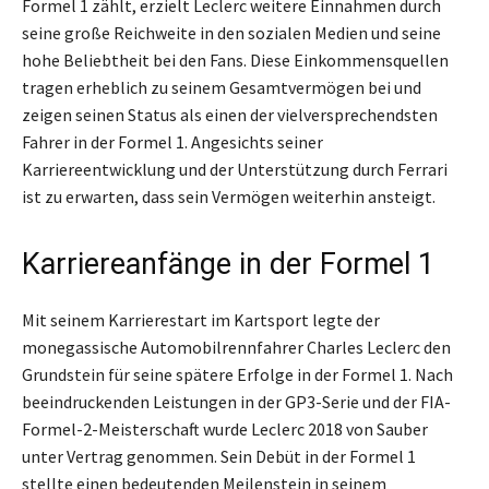
Formel 1 zählt, erzielt Leclerc weitere Einnahmen durch
seine große Reichweite in den sozialen Medien und seine
hohe Beliebtheit bei den Fans. Diese Einkommensquellen
tragen erheblich zu seinem Gesamtvermögen bei und
zeigen seinen Status als einen der vielversprechendsten
Fahrer in der Formel 1. Angesichts seiner
Karriereentwicklung und der Unterstützung durch Ferrari
ist zu erwarten, dass sein Vermögen weiterhin ansteigt.
Karriereanfänge in der Formel 1
Mit seinem Karrierestart im Kartsport legte der
monegassische Automobilrennfahrer Charles Leclerc den
Grundstein für seine spätere Erfolge in der Formel 1. Nach
beeindruckenden Leistungen in der GP3-Serie und der FIA-
Formel-2-Meisterschaft wurde Leclerc 2018 von Sauber
unter Vertrag genommen. Sein Debüt in der Formel 1
stellte einen bedeutenden Meilenstein in seinem