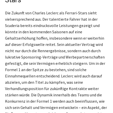
Die Zukunft von Charles Leclerc als Ferrari-Stars sieht
vielversprechend aus. Der talentierte Fahrer hat in der
Scuderia bereits eindrucksvolle Leistungen gezeigt und
könnte in den kommenden Saisonen auf eine
Gehaltserhöhung hoffen, insbesondere wenn er weiterhin
auf dieser Erfolgswelle reitet. Sein aktueller Vertrag wird
nicht nur durch die Rennergebnisse, sondern auch durch
lukrative Sponsoring-Verträge und Werbepartnerschaften
gefestigt, die sein Vermögen erheblich steigern. Um in der
Formel 1 an der Spitze zu bestehen, sind solche
Einnahmequellen entscheidend. Leclerc wird auch darauf
abzielen, um den Titel zu kämpfen, was seine
Verhandlungsposition für zukünftige Kontrakte weiter
stärken würde. Die Dynamik innerhalb des Teams und die
Konkurrenz in der Formel 1 werden auch beeinflussen, wie
sich sein Gehalt und Vermögen entwickeln – ein Aspekt, der