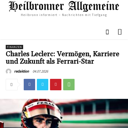
Heilbronn informiert – Nachrichten mit Tiefgang
FINANZEN
Charles Leclerc: Vermögen, Karriere
und Zukunft als Ferrari-Star
04.07.2026
redaktion