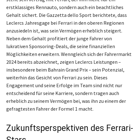
erstklassiges Rennauto, sondern auch ein beachtliches
Gehalt sichert. Die Gazzetta dello Sport berichtete, dass
Leclercs Jahresgage bei Ferrari in den oberen Regionen
anzusiedeln ist, was sein Vermögen erheblich steigert.
Neben dem Gehalt profitiert der junge Fahrer von
lukrativen Sponsoring-Deals, die seine finanziellen
Möglichkeiten erweitern. Wenngleich sich der Fahrermarkt
2024 bereits abzeichnet, zeigen Leclercs Leistungen –
insbesondere beim Bahrain Grand Prix – sein Potenzial,
weiterhin das Gesicht von Ferrari zu sein. Dieses
Engagement und seine Erfolge im Team sind nicht nur
entscheidend für seine Karriere, sondern tragen auch
erheblich zu seinem Vermögen bei, was ihn zu einem der
gefragtesten Fahrer der Formel 1 macht.
Zukunftsperspektiven des Ferrari-
Stars